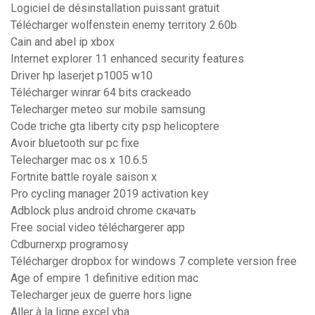
Logiciel de désinstallation puissant gratuit
Télécharger wolfenstein enemy territory 2.60b
Cain and abel ip xbox
Internet explorer 11 enhanced security features
Driver hp laserjet p1005 w10
Télécharger winrar 64 bits crackeado
Telecharger meteo sur mobile samsung
Code triche gta liberty city psp helicoptere
Avoir bluetooth sur pc fixe
Telecharger mac os x 10.6.5
Fortnite battle royale saison x
Pro cycling manager 2019 activation key
Adblock plus android chrome скачать
Free social video téléchargerer app
Cdburnerxp programosy
Télécharger dropbox for windows 7 complete version free
Age of empire 1 definitive edition mac
Telecharger jeux de guerre hors ligne
Aller à la ligne excel vba