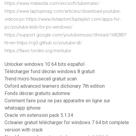
https://www.malavida.com/en/soft/tubemate/
https://www.laptopmag.com/articles/download-youtube-
videos-pc https://www.listaiptvm3uplaylist.com/apps-for-
pc/youtube-kids-for-pc-windows/
https://support.google.com/youtubemusic/thread/168280?
hl=en https://rg3.github.io/youtube-dl/
https://flavio.tordini.org/minitube
Unlocker windows 10 64 bits español
Télécharger fond décran windows 8 gratuit
Trend micro housecall gratuit scan
Oxford advanced learners dictionary 7th edition
Fonds décran gratuits automne
Comment faire pour ne pas apparaitre en ligne sur
whatsapp iphone
Oracle vm extension pack 5.1.34
Ccleaner gratuit télécharger for windows 7 64 bit complete
version with crack