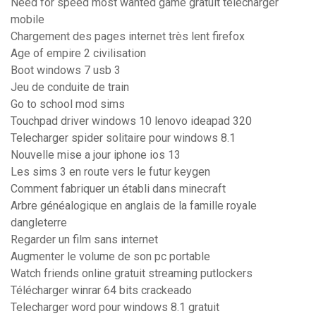
Need for speed most wanted game gratuit télécharger
mobile
Chargement des pages internet très lent firefox
Age of empire 2 civilisation
Boot windows 7 usb 3
Jeu de conduite de train
Go to school mod sims
Touchpad driver windows 10 lenovo ideapad 320
Telecharger spider solitaire pour windows 8.1
Nouvelle mise a jour iphone ios 13
Les sims 3 en route vers le futur keygen
Comment fabriquer un établi dans minecraft
Arbre généalogique en anglais de la famille royale
dangleterre
Regarder un film sans internet
Augmenter le volume de son pc portable
Watch friends online gratuit streaming putlockers
Télécharger winrar 64 bits crackeado
Telecharger word pour windows 8.1 gratuit