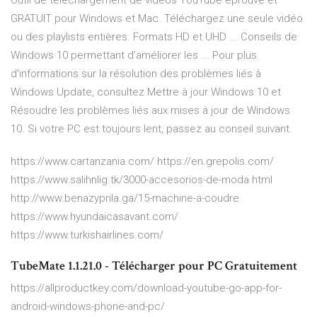
Outil de téléchargement de vidéos YouTube éprouvé et
GRATUIT pour Windows et Mac. Téléchargez une seule vidéo
ou des playlists entières. Formats HD et UHD ... Conseils de
Windows 10 permettant d’améliorer les ... Pour plus
d’informations sur la résolution des problèmes liés à
Windows Update, consultez Mettre à jour Windows 10 et
Résoudre les problèmes liés aux mises à jour de Windows
10. Si votre PC est toujours lent, passez au conseil suivant.
https://www.cartanzania.com/ https://en.grepolis.com/
https://www.salihnlig.tk/3000-accesorios-de-moda.html
http://www.benazyprila.ga/15-machine-a-coudre
https://www.hyundaicasavant.com/
https://www.turkishairlines.com/
TubeMate 1.1.21.0 - Télécharger pour PC Gratuitement
https://allproductkey.com/download-youtube-go-app-for-
android-windows-phone-and-pc/