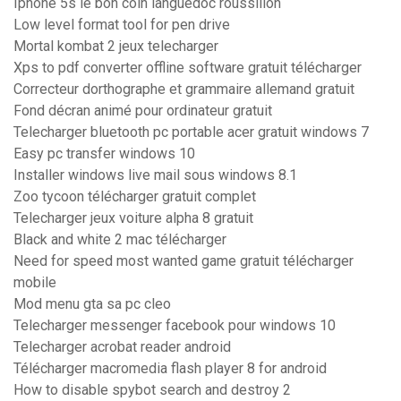
Iphone 5s le bon coin languedoc roussillon
Low level format tool for pen drive
Mortal kombat 2 jeux telecharger
Xps to pdf converter offline software gratuit télécharger
Correcteur dorthographe et grammaire allemand gratuit
Fond décran animé pour ordinateur gratuit
Telecharger bluetooth pc portable acer gratuit windows 7
Easy pc transfer windows 10
Installer windows live mail sous windows 8.1
Zoo tycoon télécharger gratuit complet
Telecharger jeux voiture alpha 8 gratuit
Black and white 2 mac télécharger
Need for speed most wanted game gratuit télécharger
mobile
Mod menu gta sa pc cleo
Telecharger messenger facebook pour windows 10
Telecharger acrobat reader android
Télécharger macromedia flash player 8 for android
How to disable spybot search and destroy 2