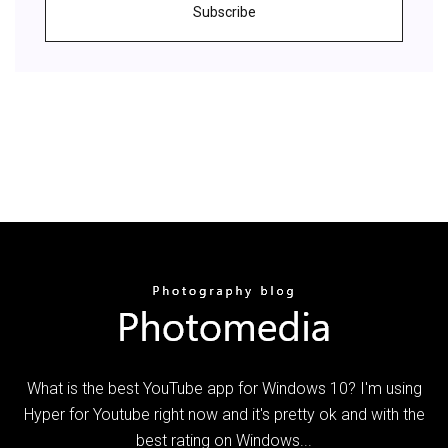
Subscribe
What is the best YouTube app for Windows 10? I'm using
Hyper for Youtube right now and it's pretty ok and with the
best rating on Windows...