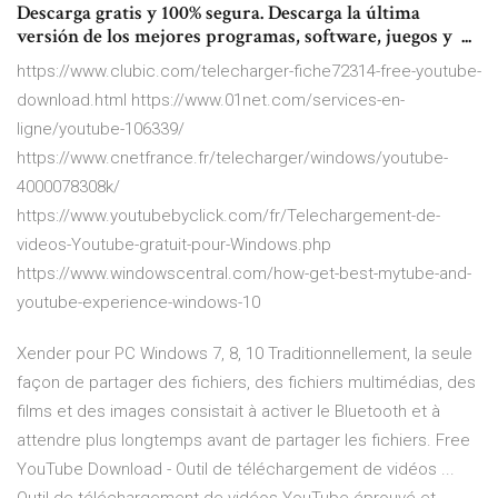
Descarga gratis y 100% segura. Descarga la última
versión de los mejores programas, software, juegos y ...
https://www.clubic.com/telecharger-fiche72314-free-youtube-
download.html https://www.01net.com/services-en-
ligne/youtube-106339/
https://www.cnetfrance.fr/telecharger/windows/youtube-
4000078308k/
https://www.youtubebyclick.com/fr/Telechargement-de-
videos-Youtube-gratuit-pour-Windows.php
https://www.windowscentral.com/how-get-best-mytube-and-
youtube-experience-windows-10
Xender pour PC Windows 7, 8, 10 Traditionnellement, la seule
façon de partager des fichiers, des fichiers multimédias, des
films et des images consistait à activer le Bluetooth et à
attendre plus longtemps avant de partager les fichiers. Free
YouTube Download - Outil de téléchargement de vidéos ...