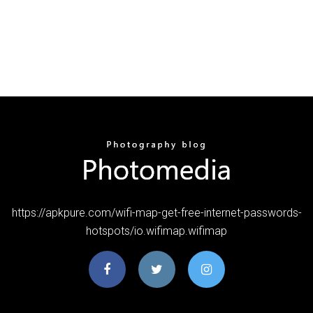
https://apkpure.com/wifi-map-get-free-internet-passwords-
hotspots/io.wifimap.wifimap