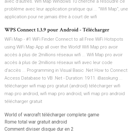
avec d'autres. Wifi Map Windows 10 cherche à résoudre ce
problème avec leur application pratique qui ... "Wifi Map", une
application pour ne jamais être à court de wifi
WPS Connect 1.3.9 pour Android - Télécharger
WiFi Map - #1 WiFi Finder Connect to all Free WiFi Hotspots
using WiFi Map App all over the World! Wifi Map pro avoir
accès à plus de 2millions réseaux wifi ... Wifi Map pro avoir
accès à plus de 2millions réseaux wifi avec leur code
d'accès ... Programming in Visual Basic .Net How to Connect
Access Database to VB .Net - Duration: 19:11. iBasskung ...
télécharger wifi map pro gratuit (android) télécharger wifi
map pro android, wifi map pro android, wifi map pro android
télécharger gratuit
World of warcraft télécharger complete game
Rome total war gratuit android
Comment diviser disque dur en 2