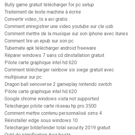
Bully game gratuit télécharger for pc setup
Traitement de texte machine à écrire
Convertir video_ts a avi gratis
Comment enregistrer une video youtube sur cle usb
Comment mettre de la musique sur son iphone avec itunes
Comment lire un epub sur son pc
Tubemate apk télécharger android freeware
Réparer windows 7 sans cd dinstallation gratuit
Pilote carte graphique intel hd 620
Comment télécharger rainbow six siege gratuit avec
multijoueur sur pc
Dragon ball xenoverse 2 gameplay nintendo switch
Pilote carte graphique intel hd 620
Google chrome windows vista not supported
Telecharger pilote carte rèseau hp pro 3500
Comment mettre contenu personnalisé sims 4
Réinstaller edge sous windows 10
Telecharger bitdefender total security 2019 gratuit
Outil de planification ikea besta