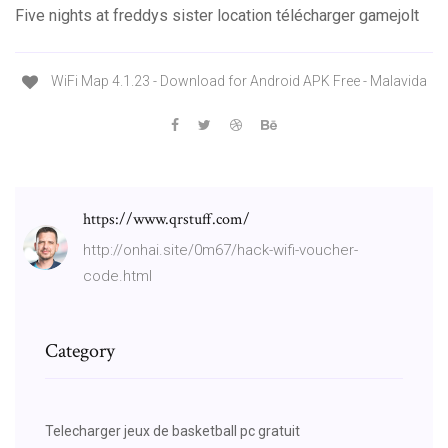
Five nights at freddys sister location télécharger gamejolt
WiFi Map 4.1.23 - Download for Android APK Free - Malavida
https://www.qrstuff.com/
http://onhai.site/0m67/hack-wifi-voucher-
code.html
Category
Telecharger jeux de basketball pc gratuit