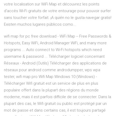
votre localisation sur WiFi Map et découvrez les points
d'accès Wi-Fi gratuits de votre entourage pour pouvoir surfer
sans toucher votre forfait. ¡A quién no le gusta navegar gratis!
Existen muchos lugares públicos como...
wifi map for pc free download - WiFi Map -- Free Passwords &
Hotspots, Easy WiFi, Android Manager WiFi, and many more
programs ... Auto connect to Wi-Fi hotspots which need
username & password ... Télécharger logiciel concernant
Réseaux - Android (Outils) Télécharger des applications de
réseaux pour android comme androdumpper, wps wpa
tester, wifi map pro Wifi Map Windows 10 (Windows) -
Télécharger Wifi gratuit est un service de plus en plus
populaire offert dans la plupart des régions du monde
moderne, mais il est parfois difficile de se connecter. Dans la
plupart des cas, le Wifi gratuit ou public est protégé par un
mot de passe et dans certains cas, il est toujours partagé