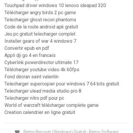
Touchpad driver windows 10 lenovo ideapad 320
Télécharger angry birds 2 pc game
Telecharger ghost recon phantoms
Code de la route android apk gratuit
Jeu pc gratuit telecharger complet
Installer gears of war 4 windows 7
Convertir epub en pdf
Appli dji go 4 en francais
Cyberlink powerdirector ultimate 17
Télécharger youtube video 4k 60fps
Fond décran saint valentin
Telecharger supercopier pour windows 7 64 bits gratuit
Telecharger ulead media studio pro 8
Telecharger nitro pdf pour pc
World of warcraft télécharger complete game
Creation calendrier en ligne gratuit
Remo Recover (Windows) Gratuit - Remo Software