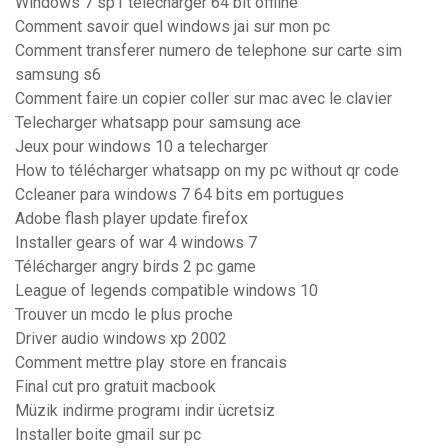
Windows 7 sp1 télécharger 64 bit offline
Comment savoir quel windows jai sur mon pc
Comment transferer numero de telephone sur carte sim
samsung s6
Comment faire un copier coller sur mac avec le clavier
Telecharger whatsapp pour samsung ace
Jeux pour windows 10 a telecharger
How to télécharger whatsapp on my pc without qr code
Ccleaner para windows 7 64 bits em portugues
Adobe flash player update firefox
Installer gears of war 4 windows 7
Télécharger angry birds 2 pc game
League of legends compatible windows 10
Trouver un mcdo le plus proche
Driver audio windows xp 2002
Comment mettre play store en francais
Final cut pro gratuit macbook
Müzik indirme programı indir ücretsiz
Installer boite gmail sur pc