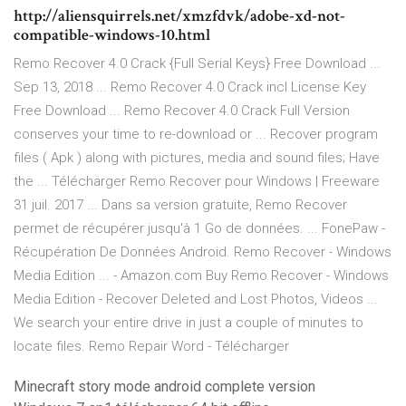
http://aliensquirrels.net/xmzfdvk/adobe-xd-not-
compatible-windows-10.html
Remo Recover 4.0 Crack {Full Serial Keys} Free Download ...
Sep 13, 2018 ... Remo Recover 4.0 Crack incl License Key
Free Download ... Remo Recover 4.0 Crack Full Version
conserves your time to re-download or ... Recover program
files ( Apk ) along with pictures, media and sound files; Have
the ... Télécharger Remo Recover pour Windows | Freeware
31 juil. 2017 ... Dans sa version gratuite, Remo Recover
permet de récupérer jusqu'à 1 Go de données. ... FonePaw -
Récupération De Données Android. Remo Recover - Windows
Media Edition ... - Amazon.com Buy Remo Recover - Windows
Media Edition - Recover Deleted and Lost Photos, Videos ...
We search your entire drive in just a couple of minutes to
locate files. Remo Repair Word - Télécharger
Minecraft story mode android complete version