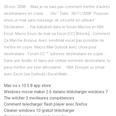
26 nov. 2008 ... Mais je ne sais pas comment mettre d'autres
destinataires en copie. .... Oliv' ' Date : 26/11/2008 ' Purpose :
envoi un mail sans message de sécurité en utilisant '
Déclaration .... Par babybell dans le forum Macros et VBA
Excel. Macro Envoi de mail via Excel (CC) [Résolu] - Comment
Ça Marche Bonjour, Avec sendmail excel pas possible de
mettre en copie. Macro Mail Outlook avec choix pour
destinataire - Forum CC "" 'adresse destinataire en copie ...
Dans une feuille, et dans une cellule nommée destinataire, tu
peux mettre une liste déroulante ... VBA: Envoyer un email
avec Excel (via Outlook) | Excel-Malin ...
Mac os x 10.5 8 app store
Windows movie maker 2.6 italiano télécharger windows 7
The witcher 3 meilleures compétences
Comment telecharger flash player avec firefox
Cleaner windows 10 gratuit télécharger