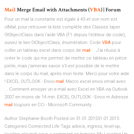
Mail
Merge Email with Attachments (
VBA
) | Forum
Pour un mail la constante est égale à 43 et son nom est
olMail, pour retrouver la liste complète des Classes taper
OlObjectClass dans l'aide VBA (F1 depuis l'éditeur de code),
suivez le lien OlObjectClass, énumération. Code
VBA
pour
coller un tableau excel dans corps de
mail
... J'ai réussi à
créer le code qui me permet de mettre ce tableau en pièce
jointe, mais j'aimerais savoir s'il est possible de le mettre
dans le corps du mail, après mon texte. Merci pour votre aide
! EXCEL OUTLOOK - Envoi
mail
: Macro excel envoi email avec
... Comment envoyer un e-mail avec Excel en VBA via Outlook
2007 en moins de 14 min. EXCEL OUTLOOK - Envoi m Adresse
mail
toujours en CCi - Microsoft Community
Author Stephanie Booth Posted on 31.01.201531.01.2015
Categories Connected Life Tags advice, ingress, level-up,