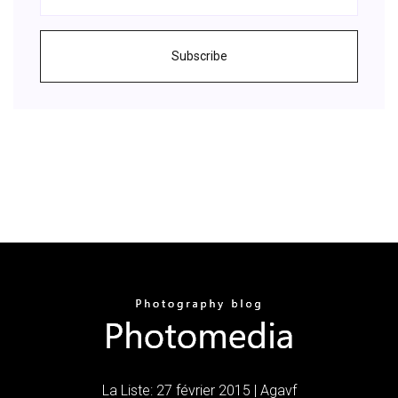
Subscribe
La Liste: 27 février 2015 | Agavf