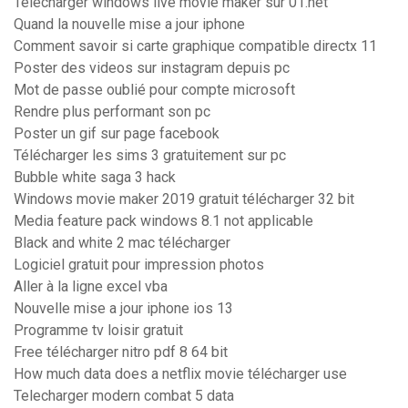
Telecharger windows live movie maker sur 01.net
Quand la nouvelle mise a jour iphone
Comment savoir si carte graphique compatible directx 11
Poster des videos sur instagram depuis pc
Mot de passe oublié pour compte microsoft
Rendre plus performant son pc
Poster un gif sur page facebook
Télécharger les sims 3 gratuitement sur pc
Bubble white saga 3 hack
Windows movie maker 2019 gratuit télécharger 32 bit
Media feature pack windows 8.1 not applicable
Black and white 2 mac télécharger
Logiciel gratuit pour impression photos
Aller à la ligne excel vba
Nouvelle mise a jour iphone ios 13
Programme tv loisir gratuit
Free télécharger nitro pdf 8 64 bit
How much data does a netflix movie télécharger use
Telecharger modern combat 5 data