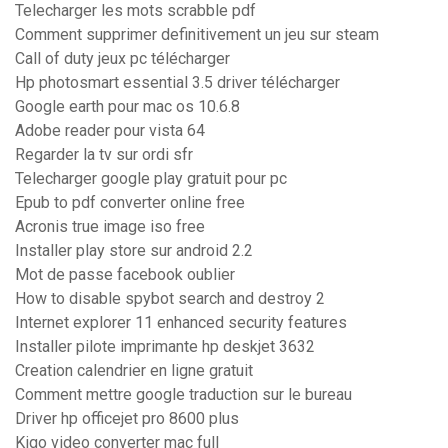
Telecharger les mots scrabble pdf
Comment supprimer definitivement un jeu sur steam
Call of duty jeux pc télécharger
Hp photosmart essential 3.5 driver télécharger
Google earth pour mac os 10.6.8
Adobe reader pour vista 64
Regarder la tv sur ordi sfr
Telecharger google play gratuit pour pc
Epub to pdf converter online free
Acronis true image iso free
Installer play store sur android 2.2
Mot de passe facebook oublier
How to disable spybot search and destroy 2
Internet explorer 11 enhanced security features
Installer pilote imprimante hp deskjet 3632
Creation calendrier en ligne gratuit
Comment mettre google traduction sur le bureau
Driver hp officejet pro 8600 plus
Kigo video converter mac full